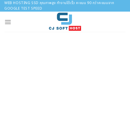
Skip
WEB HOSTING SSD คุณภาพสูง ทำงานได้เร็ว คะแนน 90 กว่าคะแนนจาก
GOOGLE TEST SPEED
to
content