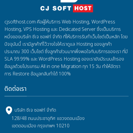
cjsofthost.com
คือผู้ให้บริการ
Web Hosting, WordPress
Hosting, VPS Hosting
และ
Dedicated Server
ซึ่งเป็นบริการ
หนึ่งของบริษํท ซีเจ ซอฟท์ จำกัด ที่ให้บริการรับทำเว็บไซต์เป็นหลัก โดย
ปัจจุบันนี้ เรามีลูกค้าที่ไว้วางใจให้เราดูแล
Hosting
ของลูกค้า
ประมาณ
300
เว็บไซต์ ซึ่งลูกค้าส่วนมากพึ่งพอใจกับบริการของเรา ที่มี
SLA 99.99%
และ
WordPress Hosting
ของเรายังมีระบบสำรอง
ข้อมูลด้วยโปรแกรม
All in one Migration
ทุก
15
วัน ทำให้อัตรา
การ
Restore
ข้อมูลกลับทำได้
100%
ติดต่อเรา
บริษัท ซีเจ ซอฟท์ จำกัด
128/48 ถนนประชาอุทิศ แขวงดอนเมือง
เขตดอนเมือง กรุงเทพฯ 10210