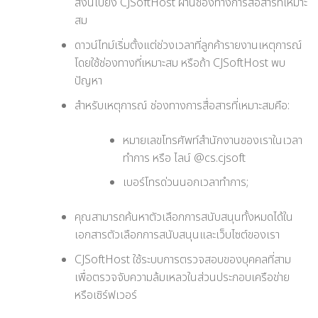
สิ่งนี้ไปยัง CJSoftHost ผ่านช่องทางการสื่อสารที่เหมาะ
สม
ดาวน์ไทม์เริ่มตั้งแต่ช่วงเวลาที่ลูกค้ารายงานเหตุการณ์
โดยใช้ช่องทางที่เหมาะสม หรือถ้า CJSoftHost พบ
ปัญหา
สำหรับเหตุการณ์ ช่องทางการสื่อสารที่เหมาะสมคือ:
หมายเลขโทรศัพท์สำนักงานของเราในเวลา
ทำการ หรือ ไลน์ @cs.cjsoft
เบอร์โทรด่วนนอกเวลาทำการ;
คุณสามารถค้นหาตัวเลือกการสนับสนุนทั้งหมดได้ใน
เอกสารตัวเลือกการสนับสนุนและเว็บไซต์ของเรา
CJSoftHost ใช้ระบบการตรวจสอบของบุคคลที่สาม
เพื่อตรวจจับความล้มเหลวในส่วนประกอบเครือข่าย
หรือเซิร์ฟเวอร์