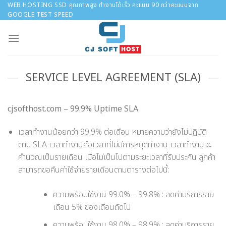
Skip
WEB HOSTING SSD คุณภาพสูง ทำงานได้เร็ว คะแนน 90 กว่าคะแนนจาก
GOOGLE TEST SPEED
to
content
SERVICE LEVEL AGREEMENT (SLA)
cjsofthost.com – 99.9% Uptime SLA
เวลาทำงานน้อยกว่า 99.9% ต่อเดือน หมายความว่ายังไม่ปฏิบัติ
ตาม SLA เวลาทำงานคือเวลาที่ไม่มีการหยุดทำงาน เวลาทำงานจะ
คำนวณเป็นรายเดือน เมื่อไม่เป็นไปตามระยะเวลาที่รับประกัน ลูกค้า
สามารถขอคืนค่าใช้จ่ายรายเดือนตามตารางต่อไปนี้:
ความพร้อมใช้งาน 99.0% – 99.8% : ลดค่าบริการราย
เดือน 5% ของเดือนถัดไป
ความพร้อมใช้งาน 98.0% – 98.9% : ลดค่าบริการราย