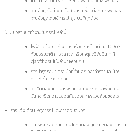
ไม่สามารถอ่านไฟล์จากระบบไฟล์โดยเว็บเซิร์ฟเวอร์
ฐานข้อมูลไม่ทำงาน ไม่สามารถเชื่อมต่อกับเซิร์ฟเวอร์
ฐานข้อมูลโดยใช้การเข้าสู่ระบบที่ถูกต้อง
ไม่นับเวลาหยุดทำงานในกรณีเหล่านี้:
ไฟฟ้าขัดข้อง เครือข่ายขัดข้อง การโจมตีเช่น DDoS
ภัยธรรมชาติ การจลาจล หรือเหตุสุดวิสัยอื่น ๆ ที่
cjsofthost ไม่มีอำนาจควบคุม
การบำรุงรักษา ตราบใดที่ทำนอกเวลาทำการและน้อย
กว่า 8 ชั่วโมงต่อเดือน
จำเป็นต้องมีการบำรุงรักษาอย่างเร่งด่วนเพื่อความ
มั่นคงหรือความปลอดภัยของสภาพแวดล้อมของเรา
การแจ้งเตือนเหตุการณ์และการตอบสนอง
หากระบบของเราทำงานไม่ถูกต้อง ลูกค้าจะต้องรายงาน