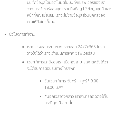
บันทึกข้อมูลโดยอัตโนมัติในบันทึกเซิร์ฟเวอร์ของเรา
จากเบราว์เซอร์ของคุณ รวมถึงที่อยู่ IP ข้อมูลคุกกี้ และ
หน้าที่คุณเยี่ยมชม เราจะไม่ขายข้อมูลส่วนบุคคลของ
คุณให้กับใครก็ตาม
ชั่วโมงการทำงาน
เราตรวจสอบระบบของเราตลอด 24x7x365 โปรด
วางใจได้ว่าเราจะดำเนินการหากเซิร์ฟเวอร์ล่ม
เวลาทำการปกติของเรา เมื่อคุณสามารถคาดหวังได้ว่า
จะได้รับการตอบรับทางโทรศัพท์:
วันเวลาทำการ จันทร์ – ศุกร์* 9.00 –
18.00 น.**
*นอกเวลาดังกล่าว เราสามารถติดต่อได้ใน
กรณีฉุกเฉินเท่านั้น