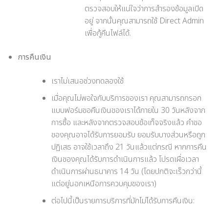
ตรวจสอบให้แน่ใจว่าการสำรองข้อมูลเปิด
อยู่ จากนั้นคุณสามารถใช้ Direct Admin
เพื่อกู้คืนไฟล์ได้.
การคืนเงิน
เราไม่เสนอช่วงทดลองใช้
เมื่อคุณไม่พอใจกับบริการของเรา คุณสามารถกรอก
แบบฟอร์มขอคืนเงินของเราได้ภายใน 30 วันหลังจาก
การซื้อ และหลังจากตรวจสอบข้อเท็จจริงแล้ว คำขอ
ของคุณอาจได้รับการยอมรับ ยอมรับบางส่วนหรือถูก
ปฏิเสธ อาจใช้เวลาถึง 21 วันแล้วแต่กรณี หากการคืน
เงินของคุณได้รับการดำเนินการแล้ว โปรดเผื่อเวลา
ดำเนินการผ่านธนาคาร 14 วัน (โดยปกติจะเร็วกว่านี้
แต่อยู่นอกเหนือการควบคุมของเรา)
ต่อไปนี้เป็นรายการบริการที่มักไม่ได้รับการคืนเงิน: